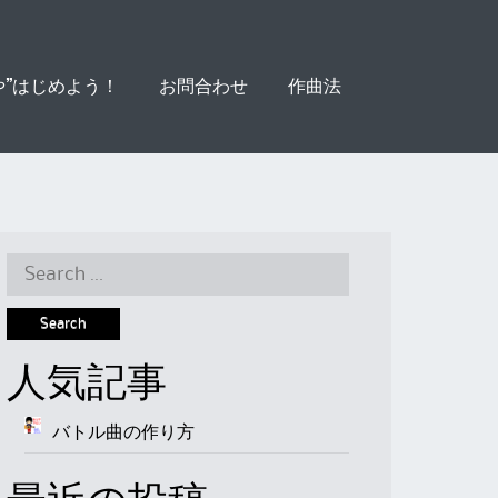
や”はじめよう！
お問合わせ
作曲法
Search
for:
人気記事
バトル曲の作り方