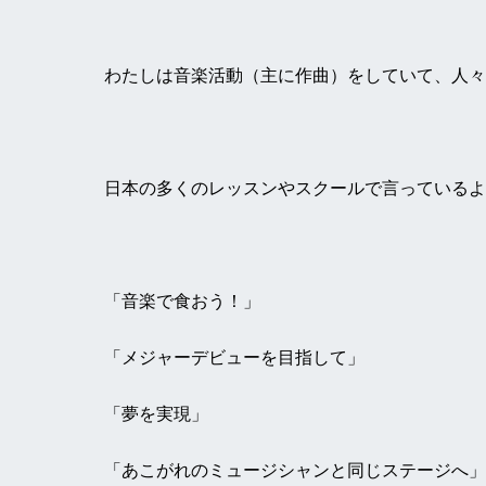
わたしは音楽活動（主に作曲）をしていて、人々
日本の多くのレッスンやスクールで言っているよ
「音楽で食おう！」
「メジャーデビューを目指して」
「夢を実現」
「あこがれのミュージシャンと同じステージへ」