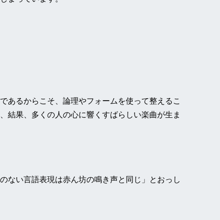
であるからこそ、論理やフォームを使って整えるこ
、結果、多くの人の心に響くすばらしい楽曲が生ま
のない言語表現は赤ん坊の鳴き声と同じ」とおっし