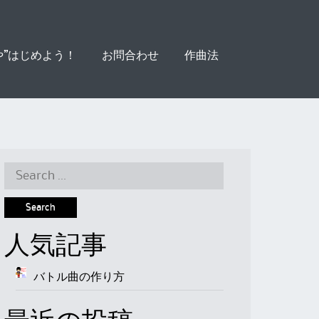
や”はじめよう！
お問合わせ
作曲法
Search
for:
人気記事
バトル曲の作り方