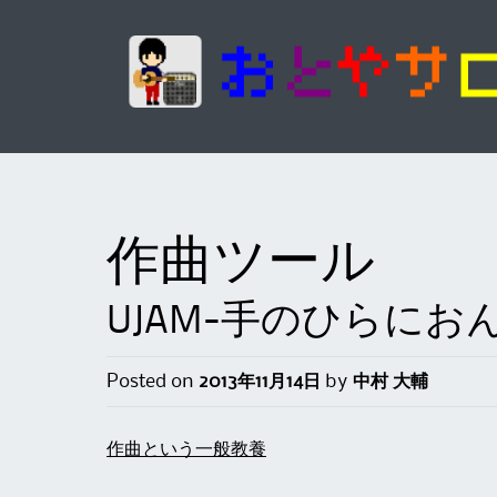
作曲ツール
UJAM-手のひらにお
Posted on
2013年11月14日
by
中村 大輔
作曲という一般教養