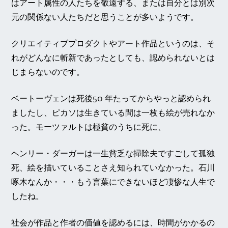
はアート属性の人たちを敬遠する、または自分とは別次
元の関係ない人たちだと思うことが多いようです。
クリエイティブプロダクトやアート作品というのは、そ
れがどんなに斬新であったとしても、認められないとは
じまらないのです。
ベートーヴェンは死後50 年たってからやっと認められ
ましたし、ピカソは生きている間は一枚も絵が売れなか
った。モーツァルトは極貧のうちに死に、
ヘンリー・ダーガーは一生貧乏な掃除夫ですごして孤独
死、絵を描いていることさえ知られていなかった。石川
啄木なんか・・・もう言葉にできないほど凄惨な人生で
したね。
社会が作品と作者の価値を認めるには、時間がかかるの