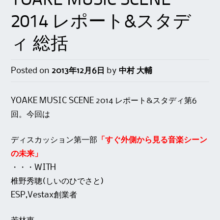
YOAKE MUSIC SCENE
2014 レポート&スタデ
ィ 総括
Posted on
2013年12月6日
by
中村 大輔
YOAKE MUSIC SCENE 2014 レポート&スタディ第6
回。今回は
ディスカッション第一部
「すぐ外側から見る音楽シーン
の未来」
・・・WITH
椎野秀聰(しいのひでさと)
ESP,Vestax創業者