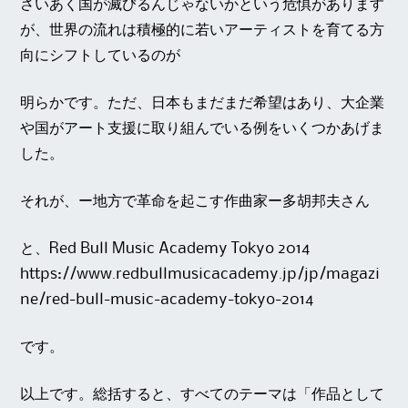
さいあく国が滅びるんじゃないかという危惧があります
が、世界の流れは積極的に若いアーティストを育てる方
向にシフトしているのが
明らかです。ただ、日本もまだまだ希望はあり、大企業
や国がアート支援に取り組んでいる例をいくつかあげま
した。
それが、ー地方で革命を起こす作曲家ー
多胡邦夫
さん
と、Red Bull Music Academy Tokyo 2014
https://www.redbullmusicacademy.jp/jp/magazi
ne/red-bull-music-academy-tokyo-2014
です。
以上です。総括すると、すべてのテーマは「作品として