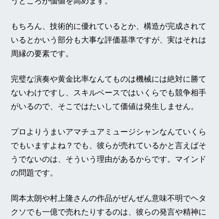
うところが価値を高めます。
もちろん、技術的に優れているとか、構造が完成されて
いるとかいう部分も大事な評価基準ですが、実はそれは
周縁の要素です。
完璧な演奏や黄金比率なんてものは機械には絶対に勝て
ないわけですし、スキルベースではいくらでも競争相手
がいるので、そこではたいして価値は発生しません。
プロよりうまいアマチュアミュージシャンなんていくら
でもいますよね？でも、彼らが売れているかと言えばそ
うでないのは、そういう理由があるからです。マインド
の問題です。
岡本太朗や村上隆さんの作品がぜんぜん意味不明でヘタ
クソでも一億で売れたりするのは、彼らの発言や精神に