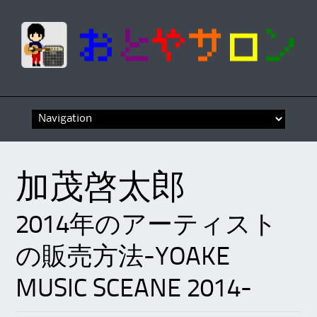
Skip
to
content
加茂啓太郎
2014年のアーティスト
の販売方法-YOAKE
MUSIC SCEANE 2014-