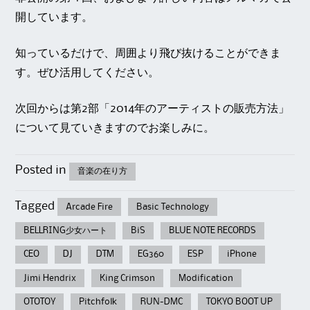
開しています。
知っているだけで、周囲より飛び抜けることができま
す。ぜひ活用してください。
次回からは第2部「2014年のアーティストの販売方法」
について見ていきますのでお楽しみに。
Posted in
音楽の在り方
Tagged
Arcade Fire
Basic Technology
BELLRING少女ハート
BiS
BLUE NOTE RECORDS
CEO
DJ
DTM
EG360
ESP
iPhone
Jimi Hendrix
King Crimson
Modification
OTOTOY
Pitchfolk
RUN-DMC
TOKYO BOOT UP