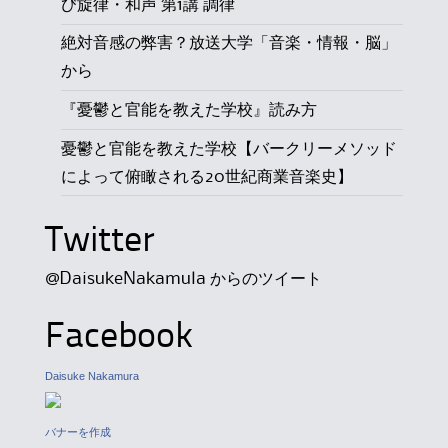
び旋律・和声 第1講 調律
絶対音感の弊害？放送大学「音楽・情報・脳」
から
『憂鬱と官能を教えた学校』読み方
憂鬱と官能を教えた学校【バークリーメソッド
によって俯瞰される20世紀商業音楽史】
Twitter
@DaisukeNakamula からのツイート
Facebook
Daisuke Nakamura
バナーを作成