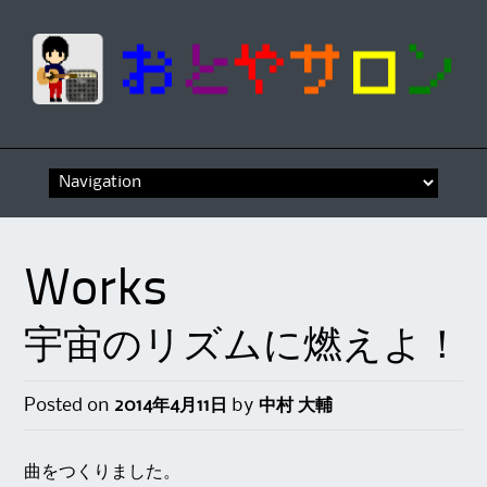
Skip
to
content
Works
宇宙のリズムに燃えよ！
Posted on
2014年4月11日
by
中村 大輔
曲をつくりました。