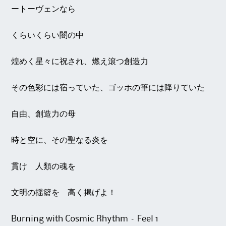
ートーヴェンなら
くらいくらい闇の中
煌めく星々に祝され、燃え滾つ創造力
その色彩には宿っていた、ゴッホの筆には降りていた
自由、創造力の母
時と空に、その聖なる炎を
貫け 人類の魂を
文明の揺籃を 高く掲げよ！
Burning with Cosmic Rhythm – Feel 1