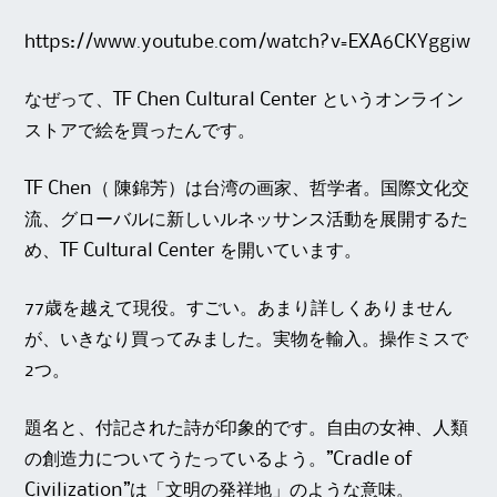
https://www.youtube.com/watch?v=EXA6CKYggiw
なぜって、TF Chen Cultural Center というオンライン
ストアで絵を買ったんです。
TF Chen（ 陳錦芳）は台湾の画家、哲学者。国際文化交
流、グローバルに新しいルネッサンス活動を展開するた
め、TF Cultural Center を開いています。
77歳を越えて現役。すごい。あまり詳しくありません
が、いきなり買ってみました。実物を輸入。操作ミスで
2つ。
題名と、付記された詩が印象的です。自由の女神、人類
の創造力についてうたっているよう。”Cradle of
Civilization”は「文明の発祥地」のような意味。