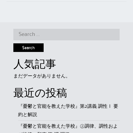
Search
for:
人気記事
まだデータがありません。
最近の投稿
『憂鬱と官能を教えた学校』第2講義 調性Ⅰ 要
約と解説
『憂鬱と官能を教えた学校』㊤調律、調性およ