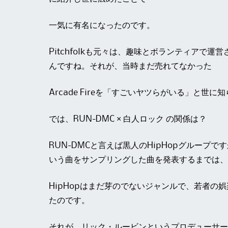
一気に有名になったのです。
Pitchfolkも元々は、趣味とボランティアで
んですね。それが、当時まだ売れてなかった
Arcade Fireを「すごいヤツらがいる」と
では、RUN-DMC × 白人ロック の関係は？
RUN-DMCと言えば黒人のHipHopグループです
いう曲をサンプリングした曲を発表するまでは、
HipHopはまだ芽のでないジャンルで、若者の
たのです。
それが、リック・ルービンというプロデューサー