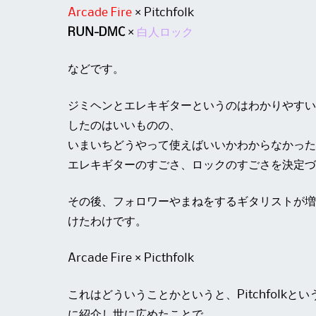
Arcade Fire
× Pitchfolk
RUN-DMC
×
白人ロック
などです。
ジミヘンとエレキギターというのはわかりやすい
したのはいいものの、
いまいちどうやって使えばいいかわからなかった
エレキギターのすごさ、ロックのすごさを決定づ
その後、フォロワーやまねをするギタリストが増
けたわけです。
Arcade Fire × Picthfolk
これはどういうことかというと、Pitchfolkとい
に紹介し世に広めたことで