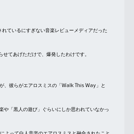
運営されているにすぎない音楽レビューメディアだった
世に知らせてあげただけで、爆発したわけです。
が、彼らがエアロスミスの「Walk This Way」と
娯楽や「黒人の遊び」ぐらいにしか思われていなかっ
によって白人音楽のエアロスミスと融合されたこと