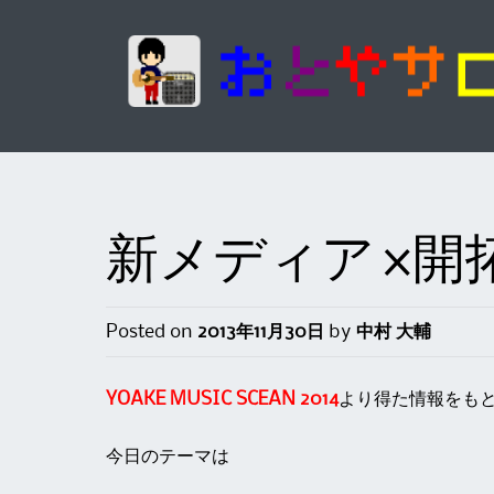
新メディア×開
Posted on
2013年11月30日
by
中村 大輔
YOAKE MUSIC SCEAN 2014
より得た情報をも
今日のテーマは