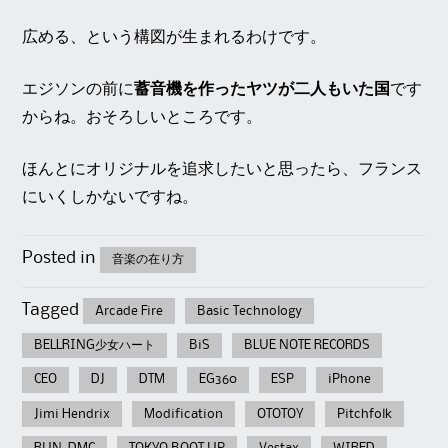
広める、という構図が生まれるわけです。
エジソンの前に
蓄音機を作ったヤツが二人もいた国
です
からね。おそろしいところです。
ほんとにオリジナルを追求したいと思ったら、フランス
にいくしかないですね。
Posted in
音楽の在り方
Tagged
Arcade Fire
Basic Technology
BELLRING少女ハート
BiS
BLUE NOTE RECORDS
CEO
DJ
DTM
EG360
ESP
iPhone
Jimi Hendrix
Modification
OTOTOY
Pitchfolk