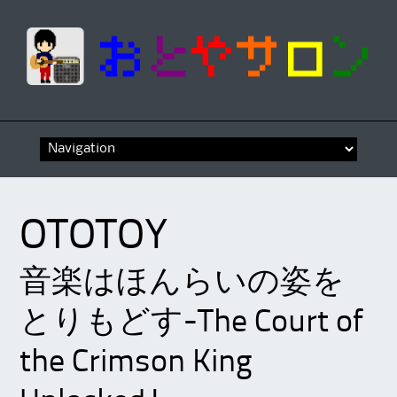
Skip
to
content
OTOTOY
音楽はほんらいの姿を
とりもどす-The Court of
the Crimson King