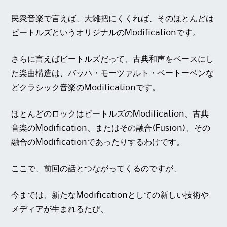
民衆音楽で言えば、大雑把にくくれば、そのほとんどは
ビートルズというオリジナルのModificationです。
さらに言えばビートルズだって、古典和声をベースにし
た楽曲構造は、バッハ・モーツァルト・ベートーベンな
どクラシック音楽のModificationです。
ほとんどのロックはビートルズのModification、古典
音楽のModification、またはその融合(Fusion)、その
融合のModificationであったりするわけです。
ここで、前回の話とつながってくるのですが、
今までは、新たなModificationとしての新しい技術や
メディアが生まれるたび、