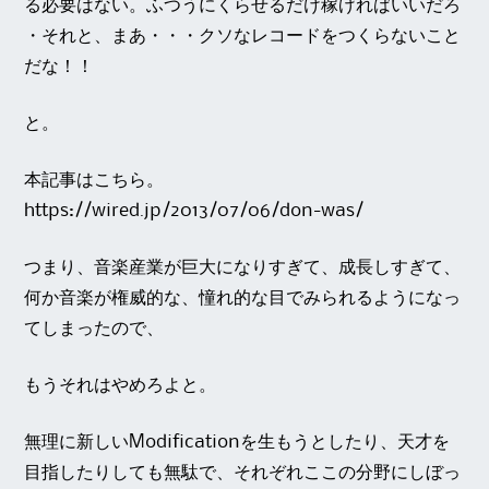
る必要はない。ふつうにくらせるだけ稼げればいいだろ
・それと、まあ・・・クソなレコードをつくらないこと
だな！！
と。
本記事はこちら。
https://wired.jp/2013/07/06/don-was/
つまり、音楽産業が巨大になりすぎて、成長しすぎて、
何か音楽が権威的な、憧れ的な目でみられるようになっ
てしまったので、
もうそれはやめろよと。
無理に新しいModificationを生もうとしたり、天才を
目指したりしても無駄で、それぞれここの分野にしぼっ