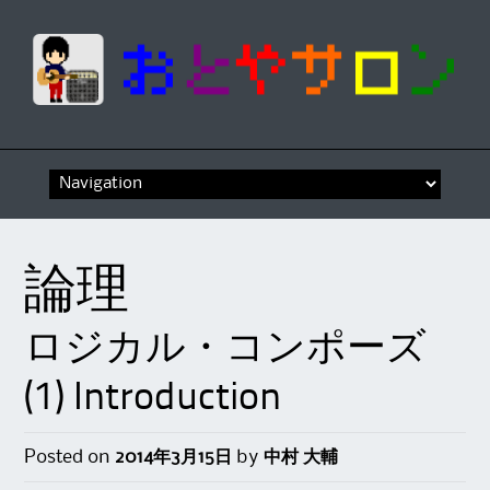
Skip
to
content
論理
ロジカル・コンポーズ
(1) Introduction
Posted on
2014年3月15日
by
中村 大輔