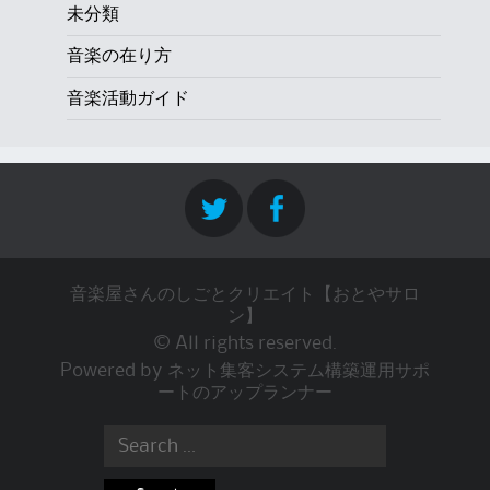
未分類
音楽の在り方
音楽活動ガイド
音楽屋さんのしごとクリエイト【おとやサロ
ン】
© All rights reserved.
Powered by
ネット集客システム構築運用サポ
ートのアップランナー
Search
for: