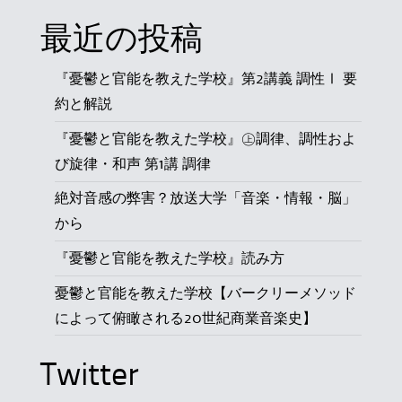
最近の投稿
『憂鬱と官能を教えた学校』第2講義 調性Ⅰ 要
約と解説
『憂鬱と官能を教えた学校』㊤調律、調性およ
び旋律・和声 第1講 調律
絶対音感の弊害？放送大学「音楽・情報・脳」
から
『憂鬱と官能を教えた学校』読み方
憂鬱と官能を教えた学校【バークリーメソッド
によって俯瞰される20世紀商業音楽史】
Twitter