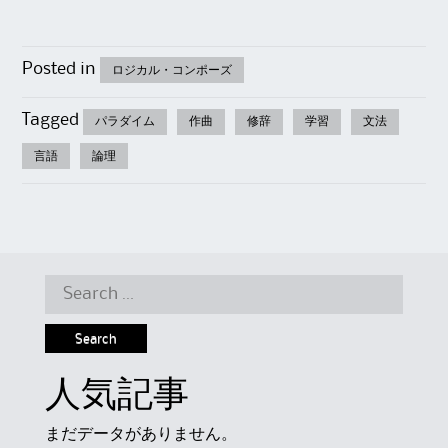
Posted in
ロジカル・コンポーズ
Tagged
パラダイム
作曲
修辞
学習
文法
言語
論理
Search
for:
人気記事
まだデータがありません。