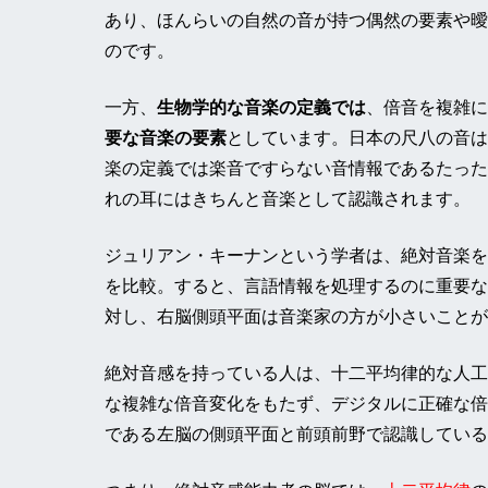
あり、ほんらいの自然の音が持つ偶然の要素や曖
のです。
一方、
生物学的な音楽の定義では
、倍音を複雑に
要な音楽の要素
としています。日本の尺八の音は
楽の定義では楽音ですらない音情報であるたった
れの耳にはきちんと音楽として認識されます。
ジュリアン・キーナンという学者は、絶対音楽を
を比較。すると、言語情報を処理するのに重要な
対し、右脳側頭平面は音楽家の方が小さいことが
絶対音感を持っている人は、十二平均律的な人工
な複雑な倍音変化をもたず、デジタルに正確な倍
である左脳の側頭平面と前頭前野で認識している