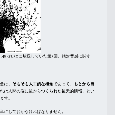
:45-21:30に放送していた第3回、絶対音感に関す
念は、
そもそも人工的な概念
であって、
もとから自
れは人間の脳に後からつくられた後天的情報、とい
ます。
単にしておかなければなりません。