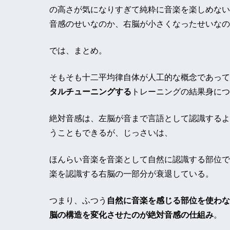
の高さが気になりすぎて純粋に音楽を楽しめない
音感のせいなのか、右脳が小さくなったせいなの
では、まとめ。
そもそも十二平均律自体が人工的な概念であって
タルチューニングする
トレーニングの結果身につ
絶対音感は、左脳が音まで言語として認識するよ
うこともできるが、じっさいは、
ほんらい音楽を音楽として自然に認識する部位で
楽を認識する右脳の一部分が衰退している。
つまり、ふつう
自然に音楽を感じる部位を使わな
脳の構造を変化させたのが絶対音感の仕組み
。