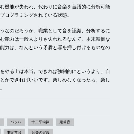
む機能が失われ、代わりに音楽を言語的に分析可能
プログラミングされている状態。
うなのだろうか。職業として音を認識、分析するに
む能力は一般人よりも失われるなんて、本末転倒な
能力は、なんという矛盾と罪を押し付けるものなの
をやる上は本当。できれば強制的にというより、自
とができればいいです。楽しめなくなったら、楽し
。
ン
バッハ
十二平均律
定常音
非定常音
音楽の定義