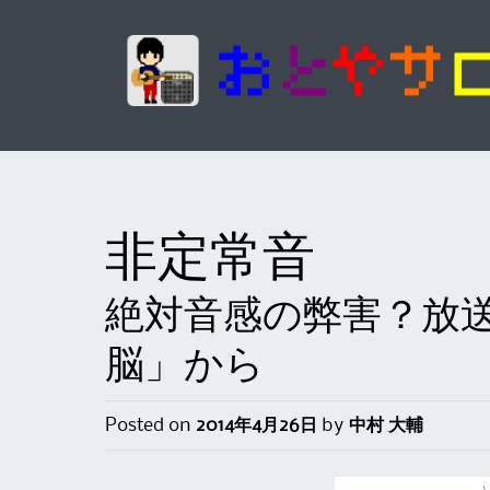
非定常音
絶対音感の弊害？放
脳」から
Posted on
2014年4月26日
by
中村 大輔