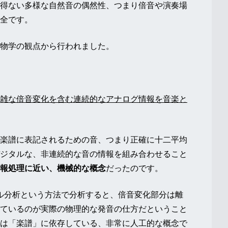
得ない多様な自然音の偶然性、つまり倍音や演奏場
全です。
物学の観点から行われました。
雑な倍音変化を含む連続的なアナログ情報を音楽と
楽譜に表記されるための音、つまり正確に十二平均
ジタルな、非連続的な音の情報を組み合わせること
報処理に近い、機械的な概念
だったのです。
ル分析という方法で分析すると、倍音変化部分は離
ているのが実際の物理的な発音の仕方だということ
は「楽譜」に依存している、非常に人工的な概念で