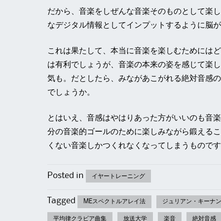
だから、音楽をしぜんな音楽そのものとして楽し
なデジタル情報としてインプットするように脳が
これは果たして、本当に音楽を楽しむためにはど
は有利でしょうが、音楽の本来の姿を感じて楽し
気も。だとしたら、みながあこがれる絶対音感の
でしょうか。
とはいえ、音感はやはりあった方がいいのも音楽
分の音楽的ゴールのために楽しみながら鍛えるこ
くない音楽しかつくれなくなってしまうものです
Posted in
イヤートレーニング
Tagged
MEスペクトルアレイ法
ジュリアン・キーナ
平均律クラビア曲集
放送大学
楽音
絶対音感