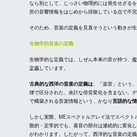
なら別として、じっさい物理的には発生せざるを
所の音響情報をはじめから排除している点で不完
そのため、音楽の定義を見直そうという動きが生
生物学的音楽の定義
生物学的な定義では、しぜん本来の音が持つ、
複
定義
しています。
古典的な西洋の音楽の定義は
、「楽音」という、
律で区分された、余計な倍音変化を含まない、デ
で構築される音楽情報という、かなり
言語的な情
しかし実際、MEスペクトルアレイ法でスペクト
散的・定常的でも、基音の部分は連続的に変化し
がわかります。したがって、西洋的な音楽の定義