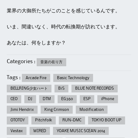
業界の大御所たちがこのことを感じているんです。
いま、間違いなく、時代の転換期が訪れています。
あなたは、何をしますか？
Categories :
音楽の在り方
Tags :
Arcade Fire
Basic Technology
BELLRING少女ハート
BiS
BLUE NOTE RECORDS
CEO
DJ
DTM
EG360
ESP
iPhone
Jimi Hendrix
King Crimson
Modification
OTOTOY
Pitchfolk
RUN-DMC
TOKYO BOOT UP
Vestax
WIRED
YOAKE MUSIC SCEAN 2014