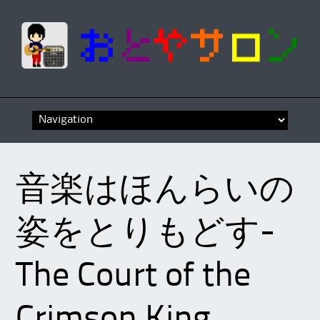
Skip
to
content
音楽はほんらいの
姿をとりもどす-
The Court of the
Crimson King