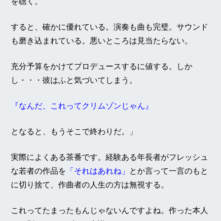
を聴く。
すると、確かに優れている。演奏も曲も完璧。サウンド
も磨き込まれている。悪いところは見当たらない。
充分予算をかけてプロデュースするに値する。しか
し・・・彼はふと気づいてしまう。
『なんだ、これってクリムゾンじゃん』
となると、もうそこで終わりだ。」
実際によくある茶番です。経験ある年長者がフレッシュ
な若者の作品を
「それはあれね」
とか言って一言のもと
に切り捨て、作曲者の人生の方は無視する。
これってたまったもんじゃないんですよね。作った本人