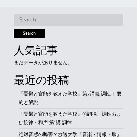
Search
for:
人気記事
まだデータがありません。
最近の投稿
『憂鬱と官能を教えた学校』第2講義 調性Ⅰ 要
約と解説
『憂鬱と官能を教えた学校』㊤調律、調性およ
び旋律・和声 第1講 調律
絶対音感の弊害？放送大学「音楽・情報・脳」