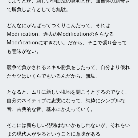
てようとか、新しい作曲法の発明とか、曲自体の新奇さ
で勝負しようとしても無駄。
どんなにがんばってつくりこんだって、それは
Modification、過去のModificationのさらなる
Modificationにすぎない。だから、そこで張り合って
も意味がない。
競争で負かされるスキル勝負をしたって、自分より優れ
たヤツはいくらでもいるんだから、無駄。
となると、ムリに新しい境地を開こうとするのでなく、
自分のネイティブに忠実になって、純粋にシンプルな
音、古典的な音、基本にかえっていく。
そこには新らしい発明はないかもしれないが、それをい
まの現代人がやるということに意味がある。