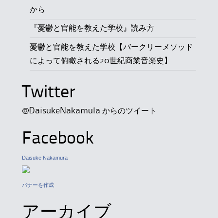
から
『憂鬱と官能を教えた学校』読み方
憂鬱と官能を教えた学校【バークリーメソッド
によって俯瞰される20世紀商業音楽史】
Twitter
@DaisukeNakamula からのツイート
Facebook
Daisuke Nakamura
バナーを作成
アーカイブ