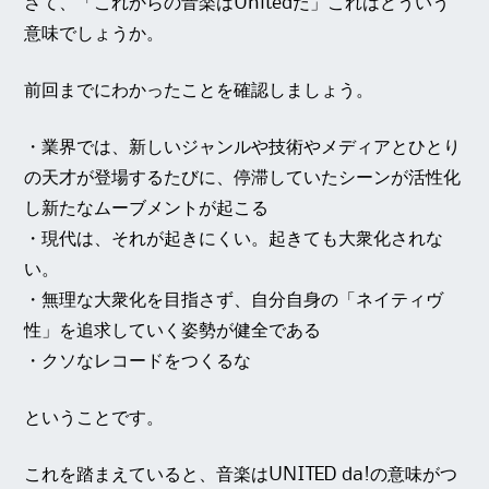
さて、「これからの音楽はUnitedだ」これはどういう
意味でしょうか。
前回までにわかったことを確認しましょう。
・業界では、新しいジャンルや技術やメディアとひとり
の天才が登場するたびに、停滞していたシーンが活性化
し新たなムーブメントが起こる
・現代は、それが起きにくい。起きても大衆化されな
い。
・無理な大衆化を目指さず、自分自身の「ネイティヴ
性」を追求していく姿勢が健全である
・クソなレコードをつくるな
ということです。
これを踏まえていると、音楽はUNITED da!の意味がつ