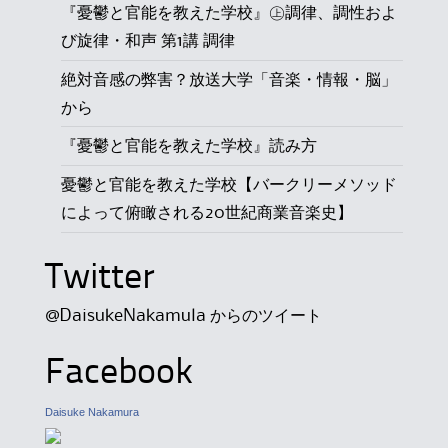
『憂鬱と官能を教えた学校』㊤調律、調性およ
び旋律・和声 第1講 調律
絶対音感の弊害？放送大学「音楽・情報・脳」
から
『憂鬱と官能を教えた学校』読み方
憂鬱と官能を教えた学校【バークリーメソッド
によって俯瞰される20世紀商業音楽史】
Twitter
@DaisukeNakamula からのツイート
Facebook
Daisuke Nakamura