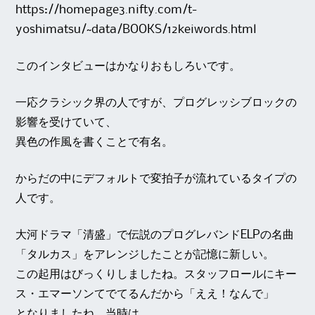
https://homepage3.nifty.com/t-
yoshimatsu/~data/BOOKS/12keiwords.html
このインタビューはかなりおもしろいです。
一応クラシック界の人ですが、プログレッシブロックの
影響を受けていて、
異色の作風を書くことで有名。
からだの中にデフォルトで変拍子が流れているタイプの
人です。
大河ドラマ「清盛」で伝説のプログレバンドELPの名曲
「タルカス」をアレンジしたことが記憶に新しい。
この起用はびっくりしましたね。スタッフロールにキー
ス・エマーソンてでてるんだから「ええ！なんで」
となりましたね、当時は。