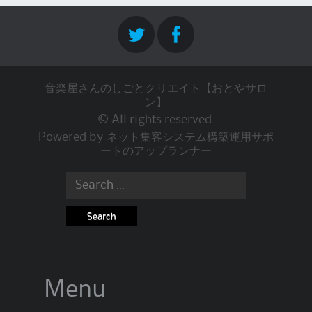
音楽屋さんのしごとクリエイト【おとやサロ
ン】
© All rights reserved.
Powered by
ネット集客システム構築運用サポ
ートのアップランナー
Search
for:
Menu