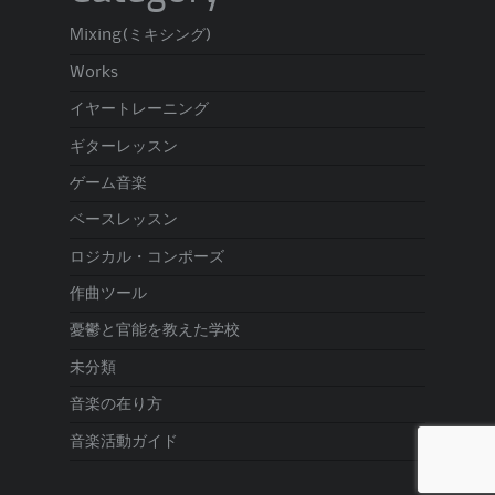
Mixing(ミキシング)
Works
イヤートレーニング
ギターレッスン
ゲーム音楽
ベースレッスン
ロジカル・コンポーズ
作曲ツール
憂鬱と官能を教えた学校
未分類
音楽の在り方
音楽活動ガイド