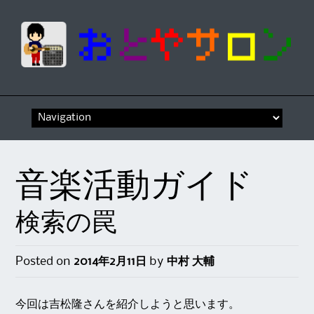
Skip
to
content
音楽活動ガイド
検索の罠
Posted on
2014年2月11日
by
中村 大輔
今回は吉松隆さんを紹介しようと思います。