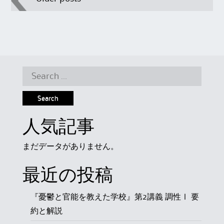
navigation
Search
for:
人気記事
まだデータがありません。
最近の投稿
『憂鬱と官能を教えた学校』第2講義 調性Ⅰ 要
約と解説