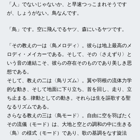
「人」でないじゃないか、と早速つっこまれそうです
が、しょうがない。鳥なんです。
「鳥」です。空に飛んでるヤツ、森にいるヤツです。
「その教えの一は〈鳥メロディ〉。彼らは地上最高のメ
ロディ・メイカーである。そして、その〈さえずり〉と
いう音の連結こそ、彼らの存在そのものであり美しき思
想である。
そして、教えの二は〈鳥リズム〉。翼や羽根の流体力学
的な動き、そして地面に下り立ち、首を回し、走り、立
ち止まる…律動としての動き。それらは生を謳歌する聖
なるリズムである。
さらなる教えの三は〈鳥モード〉。自由に空を羽ばたく
その流儀（モード）は、大地と空との調和の中に生きる
〈鳥〉の様式（モード）であり、歌の基調をなす旋法